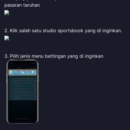
pasaran taruhan
2. Klik salah satu studio sportsbook yang di inginkan.
3. Pilih jenis menu bettingan yang di inginkan