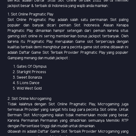
Berikut adalah Daftar Situs Slot Online terbaik 2022 serta memiliki
jackpot besar & terbaik di Indonesia yang wajib anda mainkan :
1. Slot Online Pragmatic Play
Slot Online Pragmatic Play adalah salah satu permainan Slot paling
populer dan banyak dicari pemain Slot Indonesia. Alasan Kenapa
Pragmatic Play dimainkan hampir setengah dari pemain karena situs
gaming slot online ini sering memberikan bonus jackpot terbanyak. Oleh
karena itu Pragmatic Play merupakan Game slot terpercaya dengan
kualitas terbaik demi menghibur para pecinta game slot online.dibawah ini
adalah Daftar Game Slot Terbaik Provider Pragmatic Play yang populer
Gampang menang dan mudah jackpot :
Gates Of Olympus
Starlight Princess
Sweet Bonanza
5 Lions Dance
Wild West Gold
2. Slot Online Microgaming
Tidak kalahnya dengan Slot Online Pragmatic Play, Microgaming juga
termasuk Provider yang sangat hits bagi para pecinta Slot online. Untuk
Bermain Slot Microgaming kalian tidak memerlukan modal yang besar,
Karena Permainan Permainan yang dihadirkan semuanya Memiliki RTP
dengan Persentase tinggi dah mudah untuk dimainkan.
dibawah ini adalah Daftar Game Slot Terbaik Provider Microgaming yang