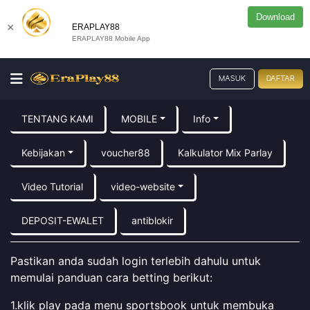
Download
×
ERAPLAY88
ERAPLAY88 Mobile App
MASUK
DAFTAR
TENTANG KAMI
MOBILE
Info
Kebijakan
voucher88
Kalkulator Mix Parlay
Video Tutorial
video-website
DEPOSIT-EWALET
antiblokir
Pastikan anda sudah login terlebih dahulu untuk
memulai panduan cara betting berikut:
1.klik play pada menu sportsbook untuk membuka