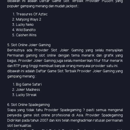
dibawah ini adalah Daftar Game Slot Terbaik Provider PGSoft yang
populer gampang menang dan mudah jackpot :
Treasures Of Aztec
Mahjong Ways 2
Lucky Neko
Wild Bandito
Caishen Wins
5. Slot Online Joker Gaming
Berikutnya ada Provider Slot Joker Gaming yang selalu menyajikan
Permainan gaming slot online dengan tema menarik dan grafik yang
bagus. Provider Joker Gaming juga selalu memberikan fitur fitur menarik
dan RTP yang tinggi membuat banyak orang menyukai provider satu ini.
dibawah ini adalah Daftar Game Slot Terbaik Provider Joker Gaming yang
gampang menang :
Big Game Safari
Joker Madness
Lucky Streak
6. Slot Online Spadegaming
Siapa yang tidak tahu Provider Spadegaming ? pasti semua mengenal
penyedia game slot online profesional di Asia. Provider Spadegaming
Didirikan pada tahun 2007 dan kini telah menghadirkan ratusan permainan
slot berkualitas