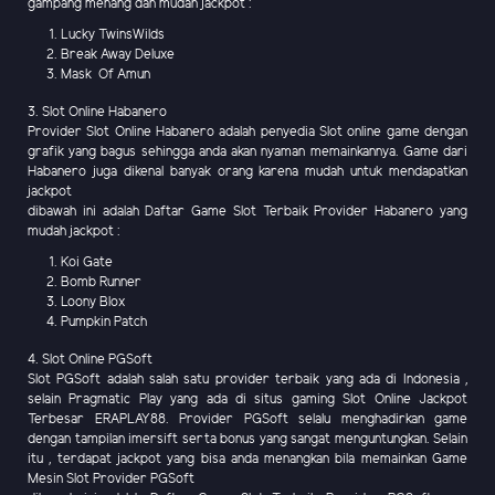
gampang menang dan mudah jackpot :
Lucky TwinsWilds
Break Away Deluxe
Mask Of Amun
3. Slot Online Habanero
Provider Slot Online Habanero adalah penyedia Slot online game dengan
grafik yang bagus sehingga anda akan nyaman memainkannya. Game dari
Habanero juga dikenal banyak orang karena mudah untuk mendapatkan
jackpot
dibawah ini adalah Daftar Game Slot Terbaik Provider Habanero yang
mudah jackpot :
Koi Gate
Bomb Runner
Loony Blox
Pumpkin Patch
4. Slot Online PGSoft
Slot PGSoft adalah salah satu provider terbaik yang ada di Indonesia ,
selain Pragmatic Play yang ada di situs gaming Slot Online Jackpot
Terbesar ERAPLAY88. Provider PGSoft selalu menghadirkan game
dengan tampilan imersift serta bonus yang sangat menguntungkan. Selain
itu , terdapat jackpot yang bisa anda menangkan bila memainkan Game
Mesin Slot Provider PGSoft