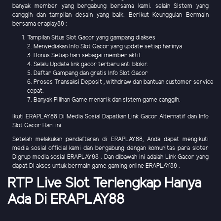
banyak member yang bergabung bersama kami. selain Sistem yang
canggih dan tampilan desain yang baik. Berikut Keunggulan Bermain
bersama eraplay88 :
Tampilan Situs Slot Gacor yang gampang diakses
2. Menyediakan Info Slot Gacor yang update setiap harinya
3. Bonus Setiap hari sebagai member aktif.
4. Selalu Update link gacor terbaru anti blokir.
5. Daftar Gampang dan gratis Info Slot Gacor
6. Proses Transaksi Deposit , withdraw dan bantuan customer service
cepat.
7. Banyak Pilihan Game menarik dan sistem game canggih.
Ikuti ERAPLAY88 Di Media Sosial Dapatkan Link Gacor Alternatif dan Info
Slot Gacor Hari ini.
Setelah melakukan pendaftaran di ERAPLAY88, Anda dapat mengikuti
media sosial official kami dan bergabung dengan komunitas para sloter
Digrup media sosial ERAPLAY88 . Dan dibawah ini adalah Link Gacor yang
dapat Di akses untuk bermain game gaming online ERAPLAY88 .
RTP Live Slot Terlengkap Hanya
Ada Di ERAPLAY88