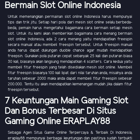
Bermain Slot Online Indonesia
Untuk memenangkan permainan slot online Indonesia harus mempunyai
tips dan trik jitu. Setiap hari pola dari mesin slot online selalu berbeda-
beda, pemain harus mengetahui bagaimana cara bermain setiap mesin
slot. Untuk itu kami akan memberikan bagaimana cara menang bermain
slot online Indonesia, ada 2 cara menang yaitu mendapatkan freespin
secara manual atau membeli freespin tersebut. Untuk freespin manual
anda harus dapat dukungan duoble chance agar mudah mendapatkan
freepsin. Gunakan pola putaran cepat sebanyak 25 kali dan putaran biasa
30 kali, biasanya akan langsung mendapatkan 4 scatters. Cara kedua yaitu
membeli fitur freespin yang telah disediakan mesin slot online. Membeli
fitur freespin biasanya 100 kali lipat dari nilai taruhan anda, misalnya anda
taruhan sebesar 2000 maka anda dapat membeli fitur freespin sebesar
200.000. Tentu itu akan mendapatkan kemenangan mudah jika dalam fitur
freespin tersebut.
7 Keuntungan Main Gaming Slot
Dan Bonus Terbesar Di Situs
Gaming Online ERAPLAY88
Sebagai Agen Situs Game Online Terpercaya & Terbaik Di Indonesia,
eraplay88 mempunyai berbagai keuntungan dan pastinya sudah terbukti