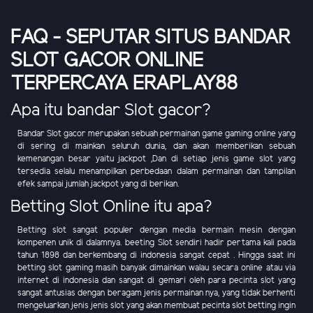
FAQ - SEPUTAR SITUS BANDAR
SLOT GACOR ONLINE
TERPERCAYA ERAPLAY88
Apa itu bandar Slot gacor?
Bandar Slot gacor merupakan sebuah permainan game gaming online yang
di sering di mainkan seluruh dunia, dan akan memberikan sebuah
kemenangan besar yaitu jackpot ,Dan di setiap jenis game slot yang
tersedia selalu menampilkan perbedaan dalam permainan dan tampilan
efek sampai jumlah jackpot yang di berikan.
Betting Slot Online itu apa?
Betting slot sangat populer dengan media bermain mesin dengan
kompenen unik di dalamnya. beeting Slot sendiri hadir pertama kali pada
tahun 1898 dan berkembang di indonesia sangat cepat . Hingga saat ini
betting slot gaming masih banyak dimainkan walau secara online atau via
internet di indonesia dan sangat di gemari oleh para pecinta slot yang
sangat antusias dengan beragam jenis permainan nya, yang tidak berhenti
mengeluarkan jenis jenis slot yang akan membuat pecinta slot betting ingin