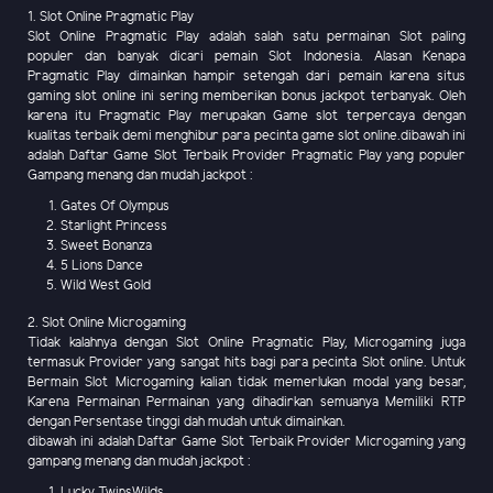
1. Slot Online Pragmatic Play
Slot Online Pragmatic Play adalah salah satu permainan Slot paling
populer dan banyak dicari pemain Slot Indonesia. Alasan Kenapa
Pragmatic Play dimainkan hampir setengah dari pemain karena situs
gaming slot online ini sering memberikan bonus jackpot terbanyak. Oleh
karena itu Pragmatic Play merupakan Game slot terpercaya dengan
kualitas terbaik demi menghibur para pecinta game slot online.dibawah ini
adalah Daftar Game Slot Terbaik Provider Pragmatic Play yang populer
Gampang menang dan mudah jackpot :
Gates Of Olympus
Starlight Princess
Sweet Bonanza
5 Lions Dance
Wild West Gold
2. Slot Online Microgaming
Tidak kalahnya dengan Slot Online Pragmatic Play, Microgaming juga
termasuk Provider yang sangat hits bagi para pecinta Slot online. Untuk
Bermain Slot Microgaming kalian tidak memerlukan modal yang besar,
Karena Permainan Permainan yang dihadirkan semuanya Memiliki RTP
dengan Persentase tinggi dah mudah untuk dimainkan.
dibawah ini adalah Daftar Game Slot Terbaik Provider Microgaming yang
gampang menang dan mudah jackpot :
Lucky TwinsWilds