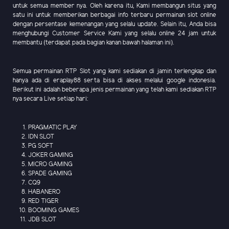
untuk semua member nya. Oleh karena itu, Kami membangun situs yang
satu ini untuk memberikan berbagai info terbaru permainan slot online
dengan persentase kemenangan yang selalu update. Selain itu, Anda bisa
menghubungi Customer Service Kami yang selalu online 24 jam untuk
membantu (terdapat pada bagian kanan bawah halaman ini).
Semua permainan RTP Slot yang kami sediakan di jamin terlengkap dan
hanya ada di eraplay88 serta bisa di akses melalui google indonesia.
Berikut ini adalah beberapa jenis permainan yang telah kami sediakan RTP
nya secara Live setiap hari:
PRAGMATIC PLAY
IDN SLOT
PG SOFT
JOKER GAMING
MICRO GAMING
SPADE GAMING
CQ9
HABANERO
RED TIGER
BOOMING GAMES
JDB SLOT