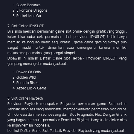
Sugar Bonanza
5 Fortune Dragons
Pocket Mon Go
7. Slot Online IDNSLOT
Bila anda mencari permainan game slot online dengan grafik yang tinggi ,
kalian bisa coba cek permainan dari provider IDNSLOT, tidak hanya
memiliki keunggulan dalam segi grafik , game game gaming slotnya pun
sangat mudah untuk dimainkan atau dimengerti karena memiliki
mekanisme permainan yang sangat simpel.
Dibawah ini adalah Daftar Game Slot Terbaik Provider IDNSLOT yang
gampang menang dan mudah jackpot :
Power Of Odin
Golden WIld
Phoenix Rises
Aztec Lucky Gems
8. Slot Online Playtech
Provider Playtech merupakan Penyedia permainan game Slot online
Terbaik uang asli yang membantu memperkenalkan permainan slot online
di indonesia dan menjadi pesaing dari Slot Pragmatic Play. Dengan Grafik
yang bagus membuat permainan Provider Playtech banyak dimainkan oleh
kalangan remaja indonesia.
berikut Daftar Game Slot Terbaik Provider Playtech yang mudah jackpot :