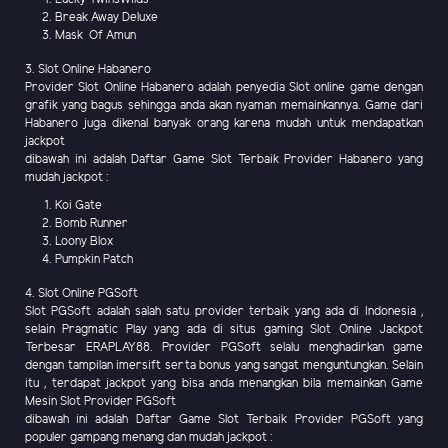
Break Away Deluxe
Mask Of Amun
3. Slot Online Habanero
Provider Slot Online Habanero adalah penyedia Slot online game dengan
grafik yang bagus sehingga anda akan nyaman memainkannya. Game dari
Habanero juga dikenal banyak orang karena mudah untuk mendapatkan
jackpot
dibawah ini adalah Daftar Game Slot Terbaik Provider Habanero yang
mudah jackpot :
Koi Gate
Bomb Runner
Loony Blox
Pumpkin Patch
4. Slot Online PGSoft
Slot PGSoft adalah salah satu provider terbaik yang ada di Indonesia ,
selain Pragmatic Play yang ada di situs gaming Slot Online Jackpot
Terbesar ERAPLAY88. Provider PGSoft selalu menghadirkan game
dengan tampilan imersift serta bonus yang sangat menguntungkan. Selain
itu , terdapat jackpot yang bisa anda menangkan bila memainkan Game
Mesin Slot Provider PGSoft
dibawah ini adalah Daftar Game Slot Terbaik Provider PGSoft yang
populer gampang menang dan mudah jackpot :