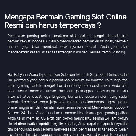
Mengapa Bermain Gaming Slot Online
Resmi dan harus terpercaya ?
Permainan gaming online terutama slot saat ini sangat diminati oleh
banyak rakyat Indonesia. Selain mendapatkan banyak keuntungan, bermain
gaming juga bisa membuat otak nyaman sesaat. Anda juga akan
mendapatkan keseruan serta tantangan baru dari sensasi tampil gaming.
Hal-Hal yang Wajib Diperhatikan Sebelum Memilih Situs Slot Online adalah
Hal pertama yang harus diperhatikan sebelum mendaftar yakni reputasi
situs gaming. Untuk mengetahui dan mengecek reputasinya, Anda bisa
coba untuk mencari ulasan daripada pelanggan sebelumnya melalui
internet atau dapat juga langsung bertanya secara rekan yang sudah
sangat dipercaya. Anda juga bisa meminta rekomendasi agen gaming
online langganan dari kenalan atau teman terdekat,Menyediakan Support
Sistem 24 Jam ,Anda juga harus memastikan kalau agen gaming pilihan
Anda telah memiliki CS aktif dan beres membantu selama 24 jam penuh.
Hal ini dimaksudkan apabila terjalin masalah, Anda dapat melaporkannya dan
tim pendukung akan segera menyelesaikan permasalahan tersebut. Selain
itu, fungsi lain dari support sistem yaitu supaya tidak ada kecurangan