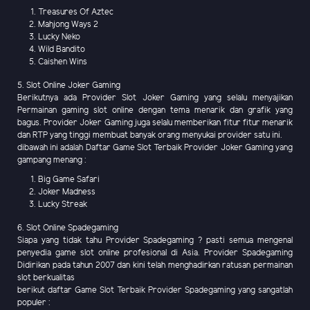
Treasures Of Aztec
Mahjong Ways 2
Lucky Neko
Wild Bandito
Caishen Wins
5. Slot Online Joker Gaming
Berikutnya ada Provider Slot Joker Gaming yang selalu menyajikan
Permainan gaming slot online dengan tema menarik dan grafik yang
bagus. Provider Joker Gaming juga selalu memberikan fitur fitur menarik
dan RTP yang tinggi membuat banyak orang menyukai provider satu ini.
dibawah ini adalah Daftar Game Slot Terbaik Provider Joker Gaming yang
gampang menang :
Big Game Safari
Joker Madness
Lucky Streak
6. Slot Online Spadegaming
Siapa yang tidak tahu Provider Spadegaming ? pasti semua mengenal
penyedia game slot online profesional di Asia. Provider Spadegaming
Didirikan pada tahun 2007 dan kini telah menghadirkan ratusan permainan
slot berkualitas
berikut daftar Game Slot Terbaik Provider Spadegaming yang sangatlah
populer :