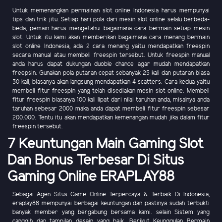
Untuk memenangkan permainan slot online Indonesia harus mempunyai
tips dan trik jitu. Setiap hari pola dari mesin slot online selalu berbeda-
beda, pemain harus mengetahui bagaimana cara bermain setiap mesin
slot. Untuk itu kami akan memberikan bagaimana cara menang bermain
slot online Indonesia, ada 2 cara menang yaitu mendapatkan freespin
secara manual atau membeli freespin tersebut. Untuk freespin manual
anda harus dapat dukungan duoble chance agar mudah mendapatkan
freepsin. Gunakan pola putaran cepat sebanyak 25 kali dan putaran biasa
30 kali, biasanya akan langsung mendapatkan 4 scatters. Cara kedua yaitu
membeli fitur freespin yang telah disediakan mesin slot online. Membeli
fitur freespin biasanya 100 kali lipat dari nilai taruhan anda, misalnya anda
taruhan sebesar 2000 maka anda dapat membeli fitur freespin sebesar
200.000. Tentu itu akan mendapatkan kemenangan mudah jika dalam fitur
freespin tersebut.
7 Keuntungan Main Gaming Slot
Dan Bonus Terbesar Di Situs
Gaming Online ERAPLAY88
Sebagai Agen Situs Game Online Terpercaya & Terbaik Di Indonesia,
eraplay88 mempunyai berbagai keuntungan dan pastinya sudah terbukti
banyak member yang bergabung bersama kami. selain Sistem yang
canggih dan tampilan desain yang baik. Berikut Keunggulan Bermain