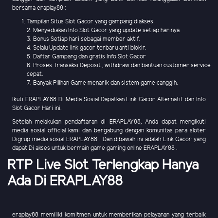
bersama eraplay88 :
Tampilan Situs Slot Gacor yang gampang diakses
2. Menyediakan Info Slot Gacor yang update setiap harinya
3. Bonus Setiap hari sebagai member aktif.
4. Selalu Update link gacor terbaru anti blokir.
5. Daftar Gampang dan gratis Info Slot Gacor
6. Proses Transaksi Deposit , withdraw dan bantuan customer service
cepat.
7. Banyak Pilihan Game menarik dan sistem game canggih.
Ikuti ERAPLAY88 Di Media Sosial Dapatkan Link Gacor Alternatif dan Info
Slot Gacor Hari ini.
Setelah melakukan pendaftaran di ERAPLAY88, Anda dapat mengikuti
media sosial official kami dan bergabung dengan komunitas para sloter
Digrup media sosial ERAPLAY88 . Dan dibawah ini adalah Link Gacor yang
dapat Di akses untuk bermain game gaming online ERAPLAY88 .
RTP Live Slot Terlengkap Hanya
Ada Di ERAPLAY88
eraplay88 memiliki komitmen untuk memberikan pelayanan yang terbaik